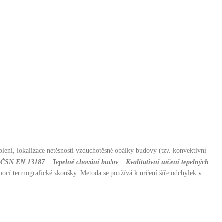
teplení, lokalizace netěsností vzduchotěsné obálky budovy (tzv. konvektivní
y
ČSN EN 13187 – Tepelné chování budov – Kvalitativní určení tepelných
omocí termografické zkoušky. Metoda se používá k určení šíře odchylek v