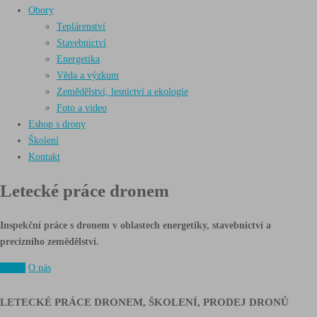
Obory
Teplárenství
Stavebnictví
Energetika
Věda a výzkum
Zemědělství, lesnictví a ekologie
Foto a video
Eshop s drony
Školení
Kontakt
Letecké práce
dronem
Inspekční práce s dronem v oblastech energetiky, stavebnictví a
precizního zemědělství.
Poptat
O nás
LETECKÉ PRÁCE DRONEM, ŠKOLENÍ, PRODEJ DRONŮ