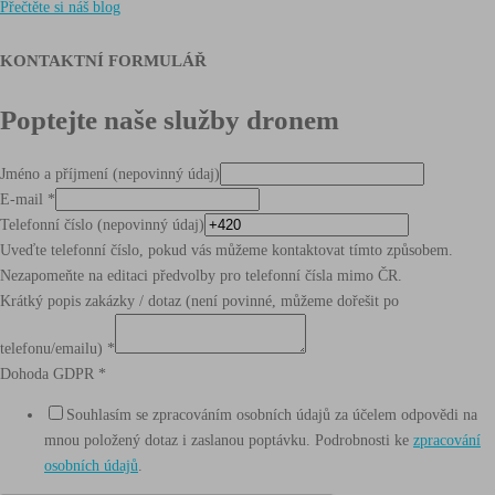
Přečtěte si náš blog
KONTAKTNÍ FORMULÁŘ
Poptejte naše služby dronem
Jméno a příjmení (nepovinný údaj)
E-mail
*
Telefonní číslo (nepovinný údaj)
Uveďte telefonní číslo, pokud vás můžeme kontaktovat tímto způsobem.
Nezapomeňte na editaci předvolby pro telefonní čísla mimo ČR.
Krátký popis zakázky / dotaz (není povinné, můžeme dořešit po
telefonu/emailu)
*
Dohoda GDPR
*
Souhlasím se zpracováním osobních údajů za účelem odpovědi na
mnou položený dotaz i zaslanou poptávku. Podrobnosti ke
zpracování
osobních údajů
.