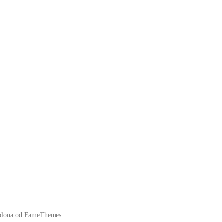
blona od FameThemes