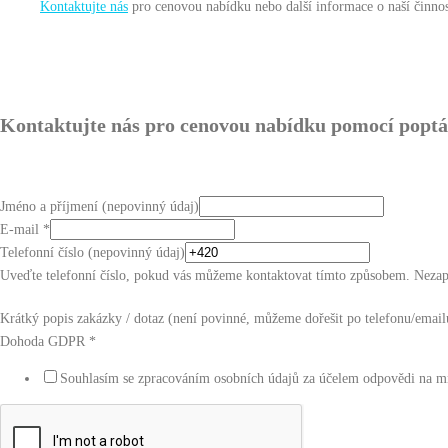
Kontaktujte nás
pro cenovou nabídku nebo další informace o naší činnos
Kontaktujte nás pro cenovou nabídku pomocí poptá
Jméno a příjmení (nepovinný údaj)
E-mail
*
Telefonní číslo (nepovinný údaj)
Uveďte telefonní číslo, pokud vás můžeme kontaktovat tímto způsobem. Nezap
Krátký popis zakázky / dotaz (není povinné, můžeme dořešit po telefonu/emai
Dohoda GDPR
*
Souhlasím se zpracováním osobních údajů za účelem odpovědi na m